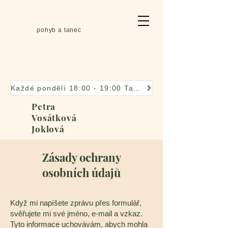
pohyb a tanec
Každé pondělí 18:00 - 19:00 Taneční improvizace
Petra
Vosátková
Joklová
Zásady ochrany
osobních údajů
Když mi napíšete zprávu přes formulář,
svěřujete mi své jméno, e-mail a vzkaz.
Tyto informace uchovávám, abych mohla