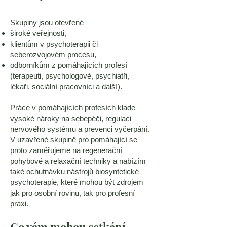
Skupiny jsou otevřené
široké veřejnosti,
klientům v psychoterapii či
seberozvojovém procesu,
odborníkům z pomáhajících profesí
(terapeuti, psychologové, psychiatři,
lékaři, sociální pracovníci a další).
Práce v pomáhajících profesích klade
vysoké nároky na sebepéči, regulaci
nervového systému a prevenci vyčerpání.
V uzavřené skupině pro pomáhající se
proto zaměřujeme na regenerační
pohybové a relaxační techniky a nabízím
také ochutnávku nástrojů biosyntetické
psychoterapie, které mohou být zdrojem
jak pro osobní rovinu, tak pro profesní
praxi.