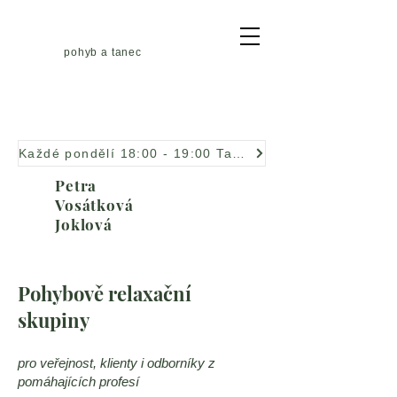
pohyb a tanec
Každé pondělí 18:00 - 19:00 Taneční improvizace
Petra
Vosátková
Joklová
Pohybově relaxační
skupiny
pro veřejnost, klienty i odborníky z
pomáhajících profesí