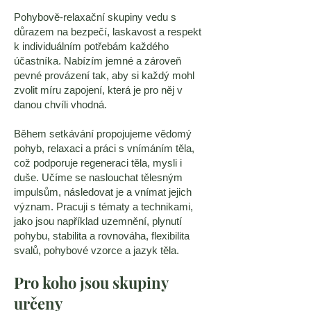
Pohybově-relaxační skupiny vedu s
důrazem na bezpečí, laskavost a respekt
k individuálním potřebám každého
účastníka. Nabízím jemné a zároveň
pevné provázení tak, aby si každý mohl
zvolit míru zapojení, která je pro něj v
danou chvíli vhodná.
Během setkávání propojujeme vědomý
pohyb, relaxaci a práci s vnímáním těla,
což podporuje regeneraci těla, mysli i
duše. Učíme se naslouchat tělesným
impulsům, následovat je a vnímat jejich
význam. Pracuji s tématy a technikami,
jako jsou například uzemnění, plynutí
pohybu, stabilita a rovnováha, flexibilita
svalů, pohybové vzorce a jazyk těla.
Pro koho jsou skupiny
určeny