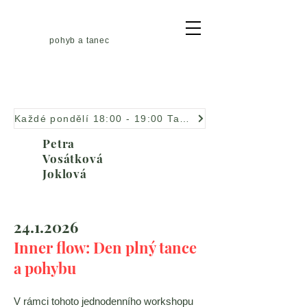
pohyb a tanec
Každé pondělí 18:00 - 19:00 Taneční improvizace
Petra
Vosátková
Joklová
24.1.2026
Inner flow: Den plný tance
a pohybu
V rámci tohoto jednodenního workshopu