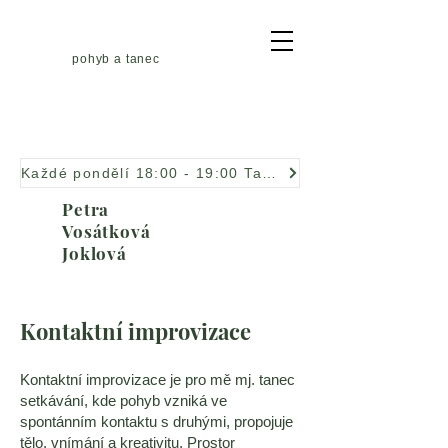
pohyb a tanec
Každé pondělí 18:00 - 19:00 Taneční improvizace
Petra
Vosátková
Joklová
Kontaktní improvizace
Kontaktní improvizace je pro mě mj. tanec
setkávání, kde pohyb vzniká ve
spontánním kontaktu s druhými, propojuje
tělo, vnímání a kreativitu. Prostor