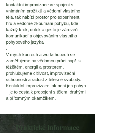
kontaktní improvizace ve spojení s
vnímáním prožitků a vědomí vlastního
těla, tak nabízí prostor pro experiment,
hru a vědomé zkoumání pohybu, kde
každý krok, dotek a gesto je zároveň
komunikací a objevováním vlastního
pohybového jazyka
.
V mých kurzech a workshopech se
zaměřujeme na vědomou práci např. s
těžištěm, energií a prostorem,
prohlubujeme citlivost, improvizační
schopnosti a radost z tělesné svobody.
Kontaktní improvizace tak není jen pohyb
– je to cesta k propojení s tělem, druhými
a přítomným okamžikem.
Praktické informace